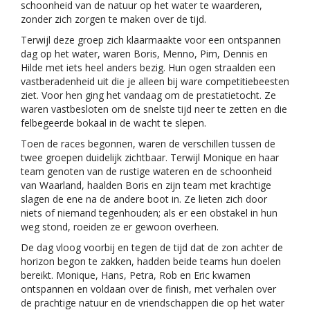
schoonheid van de natuur op het water te waarderen,
zonder zich zorgen te maken over de tijd.
Terwijl deze groep zich klaarmaakte voor een ontspannen
dag op het water, waren Boris, Menno, Pim, Dennis en
Hilde met iets heel anders bezig. Hun ogen straalden een
vastberadenheid uit die je alleen bij ware competitiebeesten
ziet. Voor hen ging het vandaag om de prestatietocht. Ze
waren vastbesloten om de snelste tijd neer te zetten en die
felbegeerde bokaal in de wacht te slepen.
Toen de races begonnen, waren de verschillen tussen de
twee groepen duidelijk zichtbaar. Terwijl Monique en haar
team genoten van de rustige wateren en de schoonheid
van Waarland, haalden Boris en zijn team met krachtige
slagen de ene na de andere boot in. Ze lieten zich door
niets of niemand tegenhouden; als er een obstakel in hun
weg stond, roeiden ze er gewoon overheen.
De dag vloog voorbij en tegen de tijd dat de zon achter de
horizon begon te zakken, hadden beide teams hun doelen
bereikt. Monique, Hans, Petra, Rob en Eric kwamen
ontspannen en voldaan over de finish, met verhalen over
de prachtige natuur en de vriendschappen die op het water