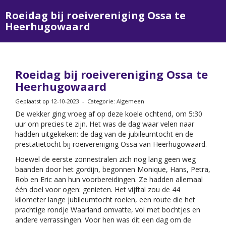
Roeidag bij roeivereniging Ossa te
Heerhugowaard
Roeidag bij roeivereniging Ossa te
Heerhugowaard
Geplaatst op 12-10-2023 - Categorie: Algemeen
De wekker ging vroeg af op deze koele ochtend, om 5:30
uur om precies te zijn. Het was de dag waar velen naar
hadden uitgekeken: de dag van de jubileumtocht en de
prestatietocht bij roeivereniging Ossa van Heerhugowaard.
Hoewel de eerste zonnestralen zich nog lang geen weg
baanden door het gordijn, begonnen Monique, Hans, Petra,
Rob en Eric aan hun voorbereidingen. Ze hadden allemaal
één doel voor ogen: genieten. Het vijftal zou de 44
kilometer lange jubileumtocht roeien, een route die het
prachtige rondje Waarland omvatte, vol met bochtjes en
andere verrassingen. Voor hen was dit een dag om de