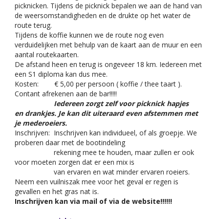
picknicken. Tijdens de picknick bepalen we aan de hand van
de weersomstandigheden en de drukte op het water de
route terug.
Tijdens de koffie kunnen we de route nog even
verduidelijken met behulp van de kaart aan de muur en een
aantal routekaarten.
De afstand heen en terug is ongeveer 18 km. Iedereen met
een S1 diploma kan dus mee.
Kosten: € 5,00 per persoon ( koffie / thee taart ).
Contant afrekenen aan de bar!!!!!
Iedereen zorgt zelf voor picknick hapjes
en
drankjes. Je kan dit uiteraard even afstemmen met
je mederoeiers.
Inschrijven: Inschrijven kan individueel, of als groepje. We
proberen daar met de bootindeling
rekening mee te houden, maar zullen er ook
voor moeten zorgen dat er een mix is
van ervaren en wat minder ervaren roeiers.
Neem een vuilniszak mee voor het geval er regen is
gevallen en het gras nat is.
Inschrijven kan via mail of via de website!!!!!!