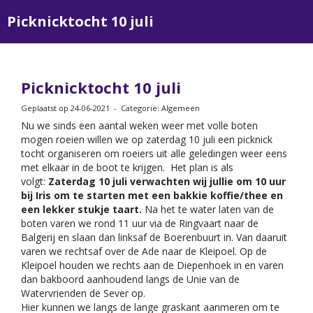
Picknicktocht 10 juli
Picknicktocht 10 juli
Geplaatst op 24-06-2021 - Categorie: Algemeen
Nu we sinds een aantal weken weer met volle boten
mogen roeien willen we op zaterdag 10 juli een picknick
tocht organiseren om roeiers uit alle geledingen weer eens
met elkaar in de boot te krijgen. Het plan is als
volgt:
Zaterdag 10 juli verwachten wij jullie om 10 uur
bij Iris om te starten met een bakkie koffie/thee en
een lekker stukje taart.
Na het te water laten van de
boten varen we rond 11 uur via de Ringvaart naar de
Balgerij en slaan dan linksaf de Boerenbuurt in. Van daaruit
varen we rechtsaf over de Ade naar de Kleipoel. Op de
Kleipoel houden we rechts aan de Diepenhoek in en varen
dan bakboord aanhoudend langs de Unie van de
Watervrienden de Sever op.
Hier kunnen we langs de lange graskant aanmeren om te