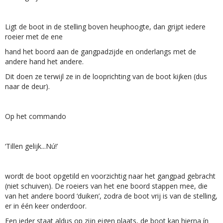
Ligt de boot in de stelling boven heuphoogte, dan grijpt iedere
roeier met de ene
hand het boord aan de gangpadzijde en onderlangs met de
andere hand het andere.
Dit doen ze terwijl ze in de looprichting van de boot kijken (dus
naar de deur).
Op het commando
‘Tillen gelijk...Nú!’
wordt de boot opgetild en voorzichtig naar het gangpad gebracht
(niet schuiven). De roeiers van het ene boord stappen mee, die
van het andere boord ‘duiken’, zodra de boot vrij is van de stelling,
er in één keer onderdoor.
Een ieder staat aldus op zijn eigen plaats, de boot kan hierna ín