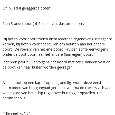
Of, bij scull geriggerde boten:
1 en 3 onderdoor (of 2 en 4 bvb), dus om en om.
Bij boten voor boordroeien dient iedereen tegenover zijn rigger te
komen, bij boten voor het scullen om beurten aan het andere
boord. De roeiers van het ene boord kruipen achtereenvolgens
onder de boot door naar het andere (hun eigen) boord.
Iedereen pakt nu vervolgens het boord met twee handen vast en
de boot kan naar buiten worden gedragen.
Als de boot op een kar of op de grond ligt wordt deze eerst naar
het midden van het gangpad gereden, waarna de roeiers zich aan
weerszijde van het schip tegenover hun rigger opstellen. Het
commando is:
‘Tillen gelijk...Nú!’