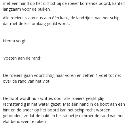
met een hand op het dichtst bij de roeier komende boord, kantelt
langzaam voor de buiken.
Alle roeiers staan dus aan één kant, de landzijde, van het schip
dat met de kiel omlaag getild wordt.
Hierna volgt:
‘Voeten aan de rand’:
De roeiers gaan voorzichtig naar voren en zetten 1 voet tot net
over de rand van het vlot.
De boot wordt nu zachtjes door alle roeiers gelijktijdig
rechtstandig in het water gezet. Met één hand in de boot aan een
bint en de ander op het boord kan het schip recht worden
gehouden, zodat de huid en het vinnetje nimmer de rand van het
vlot behoeven te raken.