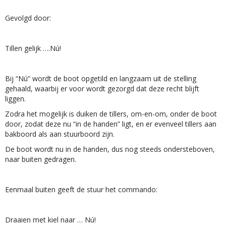
Gevolgd door:
Tillen gelijk ….Nú!
Bij “Nú” wordt de boot opgetild en langzaam uit de stelling
gehaald, waarbij er voor wordt gezorgd dat deze recht blijft
liggen.
Zodra het mogelijk is duiken de tillers, om-en-om, onder de boot
door, zodat deze nu “in de handen” ligt, en er evenveel tillers aan
bakboord als aan stuurboord zijn.
De boot wordt nu in de handen, dus nog steeds ondersteboven,
naar buiten gedragen.
Eenmaal buiten geeft de stuur het commando:
Draaien met kiel naar … Nú!