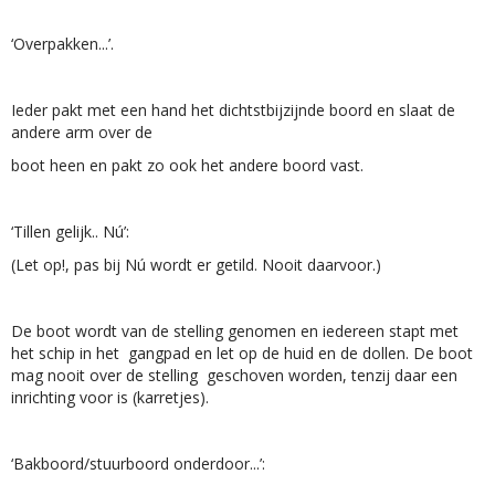
‘Overpakken...’.
Ieder pakt met een hand het dichtstbijzijnde boord en slaat de
andere arm over de
boot heen en pakt zo ook het andere boord vast.
‘Tillen gelijk.. Nú’:
(Let op!, pas bij Nú wordt er getild. Nooit daarvoor.)
De boot wordt van de stelling genomen en iedereen stapt met
het schip in het gangpad en let op de huid en de dollen. De boot
mag nooit over de stelling geschoven worden, tenzij daar een
inrichting voor is (karretjes).
‘Bakboord/stuurboord onderdoor...’: