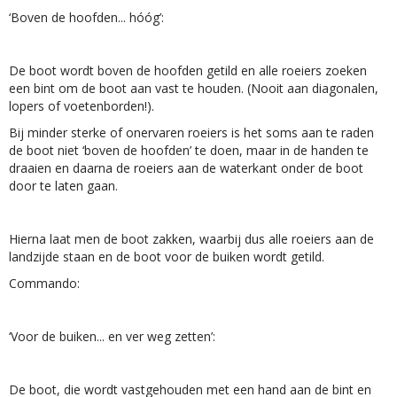
‘Boven de hoofden... hóóg’:
De boot wordt boven de hoofden getild en alle roeiers zoeken
een bint om de boot aan vast te houden. (Nooit aan diagonalen,
lopers of voetenborden!).
Bij minder sterke of onervaren roeiers is het soms aan te raden
de boot niet ‘boven de hoofden’ te doen, maar in de handen te
draaien en daarna de roeiers aan de waterkant onder de boot
door te laten gaan.
Hierna laat men de boot zakken, waarbij dus alle roeiers aan de
landzijde staan en de boot voor de buiken wordt getild.
Commando:
‘Voor de buiken... en ver weg zetten’:
De boot, die wordt vastgehouden met een hand aan de bint en