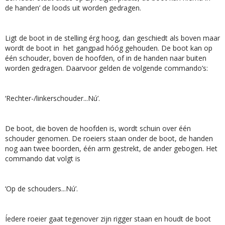
de handen’ de loods uit worden gedragen.
Ligt de boot in de stelling érg hoog, dan geschiedt als boven maar
wordt de boot in het gangpad hóóg gehouden. De boot kan op
één schouder, boven de hoofden, of in de handen naar buiten
worden gedragen. Daarvoor gelden de volgende commando’s:
‘Rechter-/linkerschouder...Nú’.
De boot, die boven de hoofden is, wordt schuin over één
schouder genomen. De roeiers staan onder de boot, de handen
nog aan twee boorden, één arm gestrekt, de ander gebogen. Het
commando dat volgt is
‘Op de schouders...Nú’.
Íedere roeier gaat tegenover zijn rigger staan en houdt de boot