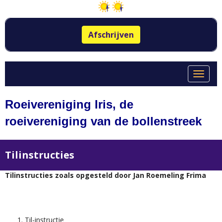
Afschrijven
Toggle 
Roeivereniging Iris, de
roeivereniging van de bollenstreek
Tilinstructies
Tilinstructies zoals opgesteld door Jan Roemeling Frima
Til-instructie